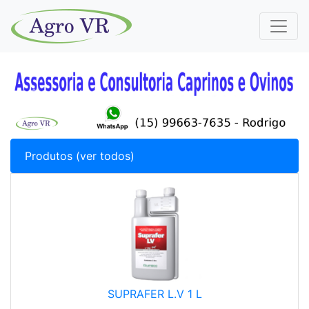
Previous
Next
Produtos (ver todos)
SUPRAFER L.V 1 L