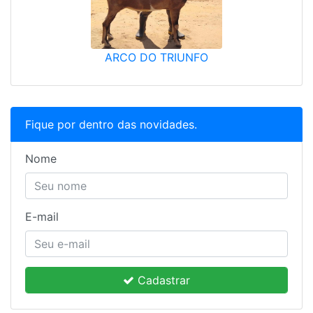
ARCO DO TRIUNFO
Fique por dentro das novidades.
Nome
E-mail
Cadastrar