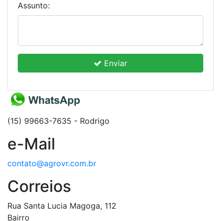
Assunto:
Enviar
(15) 99663-7635 - Rodrigo
e-Mail
contato@agrovr.com.br
Correios
Rua Santa Lucia Magoga, 112
Bairro