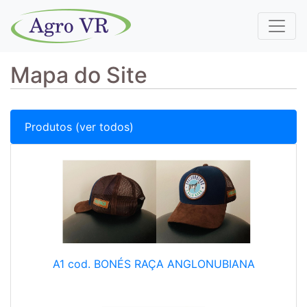
Mapa do Site
Produtos (ver todos)
A1 cod. BONÉS RAÇA ANGLONUBIANA