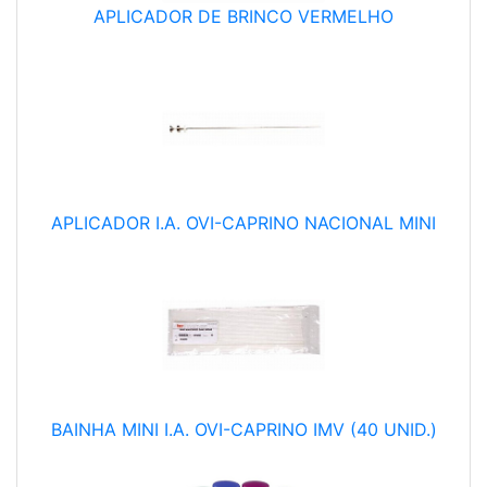
APLICADOR DE BRINCO VERMELHO
APLICADOR I.A. OVI-CAPRINO NACIONAL MINI
BAINHA MINI I.A. OVI-CAPRINO IMV (40 UNID.)