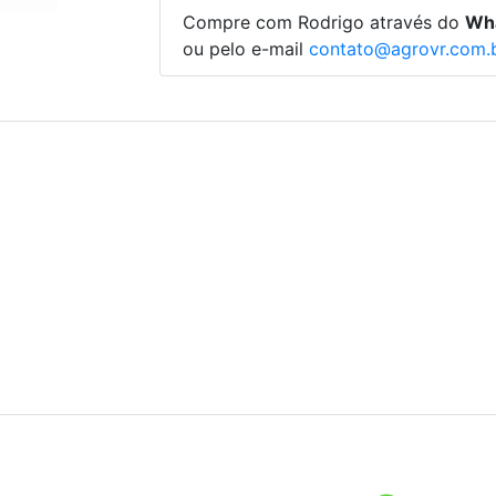
Compre com Rodrigo através do
Wh
ou pelo e-mail
contato@agrovr.com.