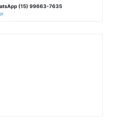
atsApp (15) 99663-7635
br